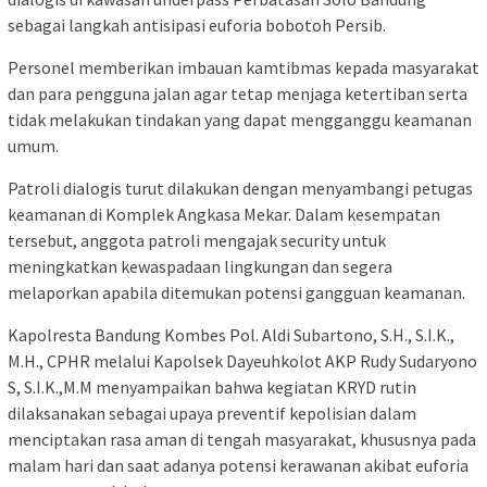
sebagai langkah antisipasi euforia bobotoh Persib.
Personel memberikan imbauan kamtibmas kepada masyarakat
dan para pengguna jalan agar tetap menjaga ketertiban serta
tidak melakukan tindakan yang dapat mengganggu keamanan
umum.
Patroli dialogis turut dilakukan dengan menyambangi petugas
keamanan di Komplek Angkasa Mekar. Dalam kesempatan
tersebut, anggota patroli mengajak security untuk
meningkatkan kewaspadaan lingkungan dan segera
melaporkan apabila ditemukan potensi gangguan keamanan.
Kapolresta Bandung Kombes Pol. Aldi Subartono, S.H., S.I.K.,
M.H., CPHR melalui Kapolsek Dayeuhkolot AKP Rudy Sudaryono
S, S.I.K.,M.M menyampaikan bahwa kegiatan KRYD rutin
dilaksanakan sebagai upaya preventif kepolisian dalam
menciptakan rasa aman di tengah masyarakat, khususnya pada
malam hari dan saat adanya potensi kerawanan akibat euforia