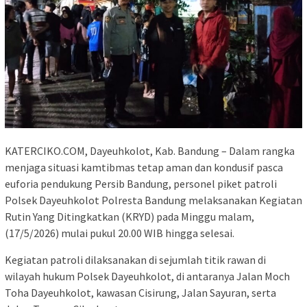
KATERCIKO.COM, Dayeuhkolot, Kab. Bandung – Dalam rangka
menjaga situasi kamtibmas tetap aman dan kondusif pasca
euforia pendukung Persib Bandung, personel piket patroli
Polsek Dayeuhkolot Polresta Bandung melaksanakan Kegiatan
Rutin Yang Ditingkatkan (KRYD) pada Minggu malam,
(17/5/2026) mulai pukul 20.00 WIB hingga selesai.
Kegiatan patroli dilaksanakan di sejumlah titik rawan di
wilayah hukum Polsek Dayeuhkolot, di antaranya Jalan Moch
Toha Dayeuhkolot, kawasan Cisirung, Jalan Sayuran, serta