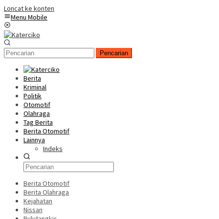
Loncat ke konten
Menu Mobile
Pencarian
Berita
Kriminal
Politik
Otomotif
Olahraga
Tag Berita
Berita Otomotif
Lainnya
Indeks
Berita Otomotif
Berita Olahraga
Kejahatan
Nissan
Bulutangkis