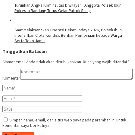
Turunkan Angka Kriminalitas Diwilayah : Anggota Polsek Ibun
Polresta Bandung Terus Gelar Patroli Siang
Saat Melaksanakan Operasi Pekat Lodaya 2026, Polsek Ibun
Intensifkan Cipta Kondisi, Berikan Pembinaan kepada Warga
Serta Toko Jamu
Tinggalkan Balasan
Alamat email Anda tidak akan dipublikasikan.
Ruas yang wajib ditandai
*
Komentar
Simpan nama, email, dan situs web saya pada peramban ini untuk
komentar saya berikutnya.