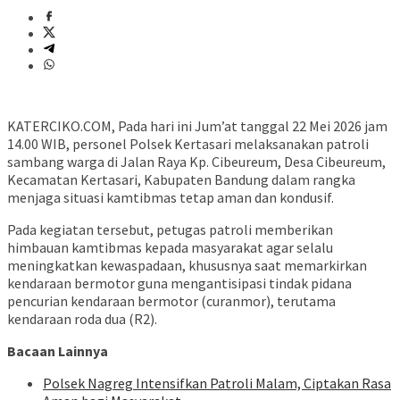
KATERCIKO.COM, Pada hari ini Jum’at tanggal 22 Mei 2026 jam
14.00 WIB, personel Polsek Kertasari melaksanakan patroli
sambang warga di Jalan Raya Kp. Cibeureum, Desa Cibeureum,
Kecamatan Kertasari, Kabupaten Bandung dalam rangka
menjaga situasi kamtibmas tetap aman dan kondusif.
Pada kegiatan tersebut, petugas patroli memberikan
himbauan kamtibmas kepada masyarakat agar selalu
meningkatkan kewaspadaan, khususnya saat memarkirkan
kendaraan bermotor guna mengantisipasi tindak pidana
pencurian kendaraan bermotor (curanmor), terutama
kendaraan roda dua (R2).
Bacaan Lainnya
Polsek Nagreg Intensifkan Patroli Malam, Ciptakan Rasa