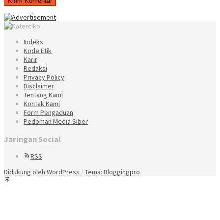
Indeks
Kode Etik
Karir
Redaksi
Privacy Policy
Disclaimer
Tentang Kami
Kontak Kami
Form Pengaduan
Pedoman Media Siber
Jaringan Social
RSS
Didukung oleh WordPress
/
Tema: Bloggingpro