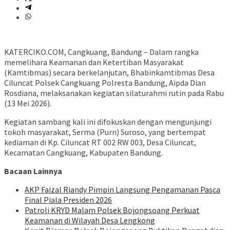
KATERCIKO.COM, Cangkuang, Bandung – Dalam rangka
memelihara Keamanan dan Ketertiban Masyarakat
(Kamtibmas) secara berkelanjutan, Bhabinkamtibmas Desa
Ciluncat Polsek Cangkuang Polresta Bandung, Aipda Dian
Rosdiana, melaksanakan kegiatan silaturahmi rutin pada Rabu
(13 Mei 2026).
Kegiatan sambang kali ini difokuskan dengan mengunjungi
tokoh masyarakat, Serma (Purn) Suroso, yang bertempat
kediaman di Kp. Ciluncat RT 002 RW 003, Desa Ciluncat,
Kecamatan Cangkuang, Kabupaten Bandung.
Bacaan Lainnya
AKP Faizal Riandy Pimpin Langsung Pengamanan Pasca
Final Piala Presiden 2026
Patroli KRYD Malam Polsek Bojongsoang Perkuat
Keamanan di Wilayah Desa Lengkong