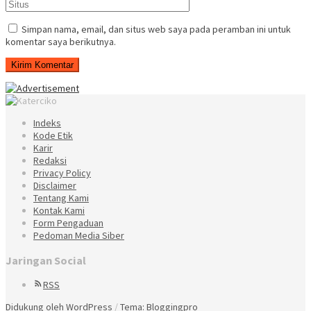
Simpan nama, email, dan situs web saya pada peramban ini untuk
komentar saya berikutnya.
Indeks
Kode Etik
Karir
Redaksi
Privacy Policy
Disclaimer
Tentang Kami
Kontak Kami
Form Pengaduan
Pedoman Media Siber
Jaringan Social
RSS
Didukung oleh WordPress
/
Tema: Bloggingpro