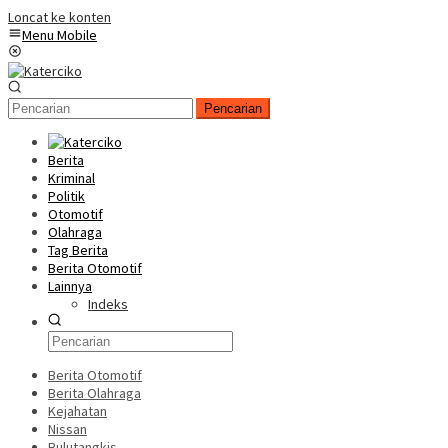
Loncat ke konten
Menu Mobile
Pencarian
Berita
Kriminal
Politik
Otomotif
Olahraga
Tag Berita
Berita Otomotif
Lainnya
Indeks
Berita Otomotif
Berita Olahraga
Kejahatan
Nissan
Bulutangkis