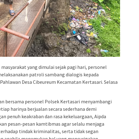
masyarakat yang dimulai sejak pagi hari, personel
melaksanakan patroli sambang dialogis kepada
. Pahlawan Desa Cibeureum Kecamatan Kertasari. Selasa
wan bersama personel Polsek Kertasari menyambangi
etiap harinya berjualan secara sederhana demi
n penuh keakraban dan rasa kekeluargaan, Aipda
kan pesan-pesan kamtibmas agar selalu menjaga
erhadap tindak kriminalitas, serta tidak segan
ian apabila menemukan hal yang mencurigakan.