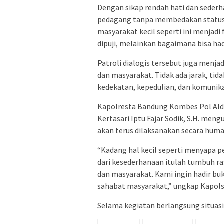
Dengan sikap rendah hati dan sederh
pedagang tanpa membedakan status 
masyarakat kecil seperti ini menjadi
dipuji, melainkan bagaimana bisa ha
Patroli dialogis tersebut juga menj
dan masyarakat. Tidak ada jarak, tida
kedekatan, kepedulian, dan komunika
Kapolresta Bandung Kombes Pol Aldi S
Kertasari Iptu Fajar Sodik, S.H. me
akan terus dilaksanakan secara huma
“Kadang hal kecil seperti menyapa pe
dari kesederhanaan itulah tumbuh ra
dan masyarakat. Kami ingin hadir bu
sahabat masyarakat,” ungkap Kapols
Selama kegiatan berlangsung situasi 