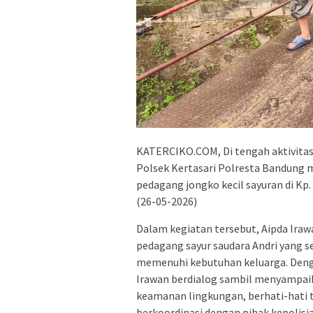
KATERCIKO.COM, Di tengah aktivitas 
Polsek Kertasari Polresta Bandung 
pedagang jongko kecil sayuran di Kp
(26-05-2026)
Dalam kegiatan tersebut, Aipda Ira
pedagang sayur saudara Andri yang s
memenuhi kebutuhan keluarga. Denga
Irawan berdialog sambil menyampai
keamanan lingkungan, berhati-hati t
berkoordinasi dengan pihak kepolis