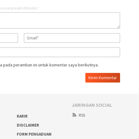
as yang wajib ditandai
*
a pada peramban ini untuk komentar saya berikutnya.
JARINGAN SOCIAL
RSS
KARIR
DISCLAIMER
FORM PENGADUAN