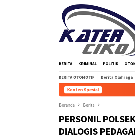
Loncat
ke
konten
BERITA
KRIMINAL
POLITIK
OTO
BERITA OTOMOTIF
Berita Olahraga
Konten Spesial
Beranda
Berita
PERSONIL POLSE
DIALOGIS PEDAGA