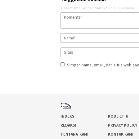
Alamat email Anda tidak akan dipublikasikan.
Ru
Simpan nama, email, dan situs web say
INDEKS
KODE ETIK
REDAKSI
PRIVACY POLICY
TENTANG KAMI
KONTAK KAMI