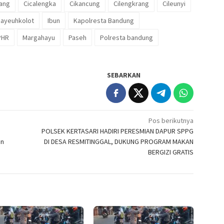
ang
Cicalengka
Cikancung
Cilengkrang
Cileunyi
ayeuhkolot
Ibun
Kapolresta Bandung
PHR
Margahayu
Paseh
Polresta bandung
SEBARKAN
Pos berikutnya
POLSEK KERTASARI HADIRI PERESMIAN DAPUR SPPG
an
DI DESA RESMITINGGAL, DUKUNG PROGRAM MAKAN
BERGIZI GRATIS