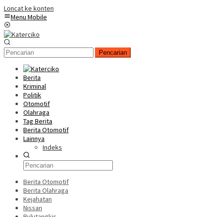
Loncat ke konten
Menu Mobile
Pencarian
Berita
Kriminal
Politik
Otomotif
Olahraga
Tag Berita
Berita Otomotif
Lainnya
Indeks
Berita Otomotif
Berita Olahraga
Kejahatan
Nissan
Bulutangkis