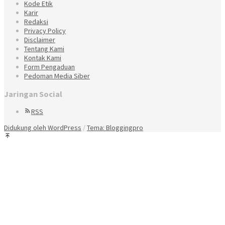
Kode Etik
Karir
Redaksi
Privacy Policy
Disclaimer
Tentang Kami
Kontak Kami
Form Pengaduan
Pedoman Media Siber
Jaringan Social
RSS
Didukung oleh WordPress
/
Tema: Bloggingpro