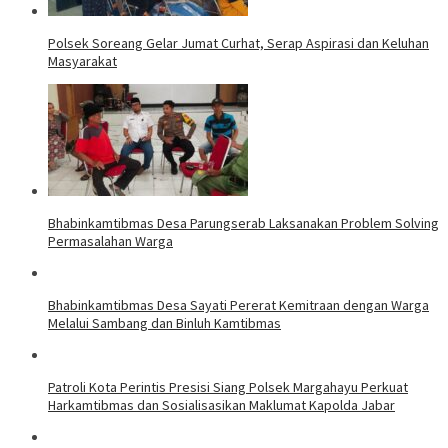
Polsek Soreang Gelar Jumat Curhat, Serap Aspirasi dan Keluhan
Masyarakat
Bhabinkamtibmas Desa Parungserab Laksanakan Problem Solving
Permasalahan Warga
Bhabinkamtibmas Desa Sayati Pererat Kemitraan dengan Warga
Melalui Sambang dan Binluh Kamtibmas
Patroli Kota Perintis Presisi Siang Polsek Margahayu Perkuat
Harkamtibmas dan Sosialisasikan Maklumat Kapolda Jabar