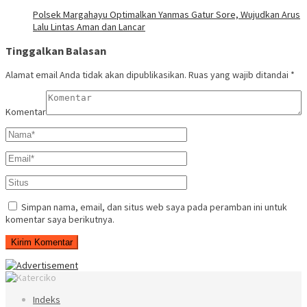
Polsek Margahayu Optimalkan Yanmas Gatur Sore, Wujudkan Arus
Lalu Lintas Aman dan Lancar
Tinggalkan Balasan
Alamat email Anda tidak akan dipublikasikan.
Ruas yang wajib ditandai
*
Komentar
Simpan nama, email, dan situs web saya pada peramban ini untuk
komentar saya berikutnya.
Indeks