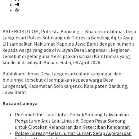
KATERCIKO.COM, Polresta Bandung, – Bhabinkamtibmas Desa
Langensari Polsek Solokanjeruk Polresta Bandung Aiptu Asep
LH sampaikan Maklumat Kapolda Jawa Barat dengan humanis
kepada warga yang ada di wilayah Desa Langensari, kegiatan
tersebut di gelar guna Menciptakan situasi Kamtibmas yang
kondusif di wilayah Binaan. Rabu, 08 April 2026.
Babinkamtibmas Desa Langensari dalam kunjungan dan
binluhnya tersebut di sampaikan kepada warga Desa
Langensari, Kacamatan Solokanjeruk, Kabupaten Bandung,
Jawa Barat.
Bacaan Lainnya
Personel Unit Lalu Lintas Polsek Soreang Laksanakan
Pengaturan Arus Lalu Lintas di Depan Pasar Soreang
untuk Ciptakan Kelancaran dan Ketertiban Kendaraan
Polsek Soreang Gelar Jumat Curhat, Serap Aspirasi dan