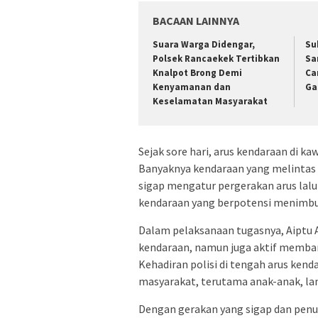
BACAAN LAINNYA
Suara Warga Didengar,
Su
Polsek Rancaekek Tertibkan
Sa
Knalpot Brong Demi
Ca
Kenyamanan dan
Ga
Keselamatan Masyarakat
Sejak sore hari, arus kendaraan di 
Banyaknya kendaraan yang melintas 
sigap mengatur pergerakan arus lalu 
kendaraan yang berpotensi menimbu
Dalam pelaksanaan tugasnya, Aiptu 
kendaraan, namun juga aktif memban
Kehadiran polisi di tengah arus ken
masyarakat, terutama anak-anak, lan
Dengan gerakan yang sigap dan penu