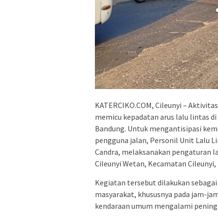
KATERCIKO.COM, Cileunyi – Aktivita
memicu kepadatan arus lalu lintas di
Bandung. Untuk mengantisipasi kem
pengguna jalan, Personil Unit Lalu L
Candra, melaksanakan pengaturan lal
Cileunyi Wetan, Kecamatan Cileunyi,
Kegiatan tersebut dilakukan sebagai 
masyarakat, khususnya pada jam-jam s
kendaraan umum mengalami peningka