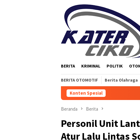
Loncat
ke
konten
BERITA
KRIMINAL
POLITIK
OTO
BERITA OTOMOTIF
Berita Olahraga
Konten Spesial
Beranda
Berita
Personil Unit Lant
Atur Lalu Lintas S