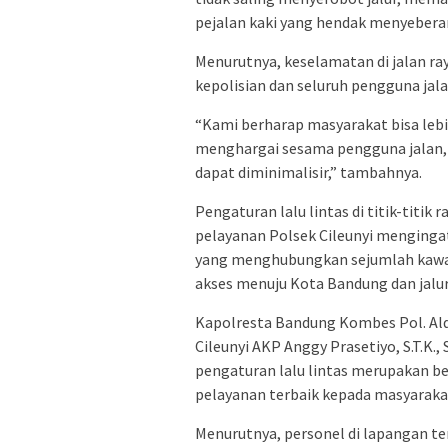
pejalan kaki yang hendak menyeberan
Menurutnya, keselamatan di jalan r
kepolisian dan seluruh pengguna jala
“Kami berharap masyarakat bisa lebih
menghargai sesama pengguna jalan, 
dapat diminimalisir,” tambahnya.
Pengaturan lalu lintas di titik-titik
pelayanan Polsek Cileunyi menginga
yang menghubungkan sejumlah kawas
akses menuju Kota Bandung dan jalur
Kapolresta Bandung Kombes Pol. Aldi S
Cileunyi AKP Anggy Prasetiyo, S.T.K.,
pengaturan lalu lintas merupakan b
pelayanan terbaik kepada masyaraka
Menurutnya, personel di lapangan teru