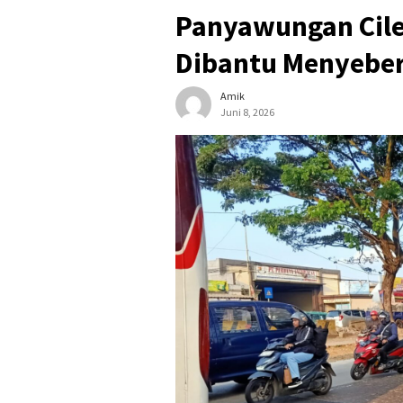
Panyawungan Cileu
Dibantu Menyebe
Amik
Juni 8, 2026