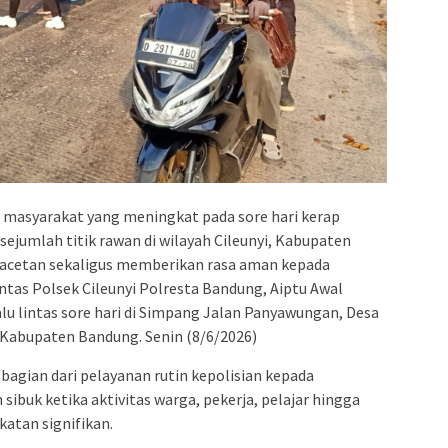
s masyarakat yang meningkat pada sore hari kerap
 sejumlah titik rawan di wilayah Cileunyi, Kabupaten
acetan sekaligus memberikan rasa aman kepada
intas Polsek Cileunyi Polresta Bandung, Aiptu Awal
u lintas sore hari di Simpang Jalan Panyawungan, Desa
 Kabupaten Bandung. Senin (8/6/2026)
bagian dari pelayanan rutin kepolisian kepada
ibuk ketika aktivitas warga, pekerja, pelajar hingga
tan signifikan.