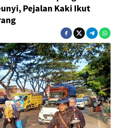
nyi, Pejalan Kaki Ikut
rang