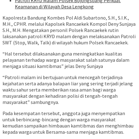
Patroli KRYD Malam Polsek Bojongsoang Perkuat
Keamanan di Wilayah Desa Lengkong
Kapolresta Bandung Kombes Pol Aldi Subartono, S.H., S.I.K.,
M.H., CPHR. melalui Kapolsek Rancaekek Kompol Deny Sunjaya
S.H., M.H. Mengatakan personil Polsek Rancaekek rutin
laksanakan patroli KRYD malam dengan melaksanakan Patroli
SWT (Stop, Walk, Talk) di wilayah hukum Polsek Rancaekek.
“Hal tersebut dilaksanakan guna meningkatkan kualitas
pelayanan terhadap warga masyarakat salah satunya dalam
menjaga situasi kamtibmas” jelas Deny Sunjaya
“Patroli malam ini bertujuan untuk mencegah terjadinya
kejahatan serta adanya balapan liar yang sering terjadi jelang
waktu sahur serta memberikan rasa aman bagi warga
masyarakat dengan kehadiran polisi di tengah-tengah
masyarakat” sambungnya.
Pada kesempatan tersebut, anggota juga menyempatkan
untuk berbincang-bincang dengan warga masyarakat
kemudian sampaikan himbauan kamtibmas dan menghimbau
kepada warga untuk Bersama-sama menjaga kamtibmas.