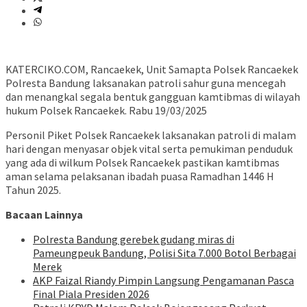
KATERCIKO.COM, Rancaekek, Unit Samapta Polsek Rancaekek
Polresta Bandung laksanakan patroli sahur guna mencegah
dan menangkal segala bentuk gangguan kamtibmas di wilayah
hukum Polsek Rancaekek. Rabu 19/03/2025
Personil Piket Polsek Rancaekek laksanakan patroli di malam
hari dengan menyasar objek vital serta pemukiman penduduk
yang ada di wilkum Polsek Rancaekek pastikan kamtibmas
aman selama pelaksanan ibadah puasa Ramadhan 1446 H
Tahun 2025.
Bacaan Lainnya
Polresta Bandung gerebek gudang miras di
Pameungpeuk Bandung, Polisi Sita 7.000 Botol Berbagai
Merek
AKP Faizal Riandy Pimpin Langsung Pengamanan Pasca
Final Piala Presiden 2026