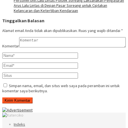
Personel Unit Lalu Lintas Polsek Soreang Laksanakan Pengaturan
Arus Lalu Lintas di Depan Pasar Soreang untuk Ciptakan
Kelancaran dan Ketertiban Kendaraan
Tinggalkan Balasan
Alamat email Anda tidak akan dipublikasikan.
Ruas yang wajib ditandai
*
Komentar
Simpan nama, email, dan situs web saya pada peramban ini untuk
komentar saya berikutnya.
Indeks