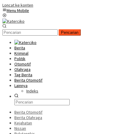
Loncat ke konten
Menu Mobile
Pencarian
Berita
Kriminal
Politik
Otomotif
Olahraga
Tag Berita
Berita Otomotif
Lainnya
Indeks
Berita Otomotif
Berita Olahraga
Kejahatan
Nissan
Bulutangkis