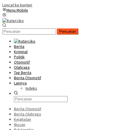
Loncat ke konten
Menu Mobile
Pencarian
Berita
Kriminal
Politik
Otomotif
Olahraga
Tag Berita
Berita Otomotif
Lainnya
Indeks
Berita Otomotif
Berita Olahraga
Kejahatan
Nissan
Bulutangkis