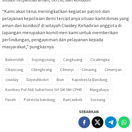
“Kami akan terus meningkatkan kegiatan patroli dan
pelayanan kepolisian demi terciptanya situasi kamtibmas yang
aman dan kondusif di wilayah Ciwidey. Kehadiran anggota di
lapangan merupakan komitmen kami untuk memberikan
perlindungan, pengayoman dan pelayanan kepada
masyarakat,” pungkasnya.
Baleendah
bojongsoang
Cangkuang
Cicalengka
Cikancung
Cilengkrang
Cileunyi
Cimaung
Cimenyan
ciwiday
Dayeuhkolot
Ibun
Kapolresta Bandung
Kombes Pol Aldi Subartono SH SIK MH CPHR
Margahayu
Paseh
Polresta bandung
Rancaekek
Soreang
SEBARKAN