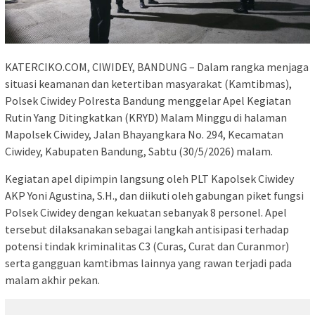
KATERCIKO.COM, CIWIDEY, BANDUNG – Dalam rangka menjaga
situasi keamanan dan ketertiban masyarakat (Kamtibmas),
Polsek Ciwidey Polresta Bandung menggelar Apel Kegiatan
Rutin Yang Ditingkatkan (KRYD) Malam Minggu di halaman
Mapolsek Ciwidey, Jalan Bhayangkara No. 294, Kecamatan
Ciwidey, Kabupaten Bandung, Sabtu (30/5/2026) malam.
Kegiatan apel dipimpin langsung oleh PLT Kapolsek Ciwidey
AKP Yoni Agustina, S.H., dan diikuti oleh gabungan piket fungsi
Polsek Ciwidey dengan kekuatan sebanyak 8 personel. Apel
tersebut dilaksanakan sebagai langkah antisipasi terhadap
potensi tindak kriminalitas C3 (Curas, Curat dan Curanmor)
serta gangguan kamtibmas lainnya yang rawan terjadi pada
malam akhir pekan.