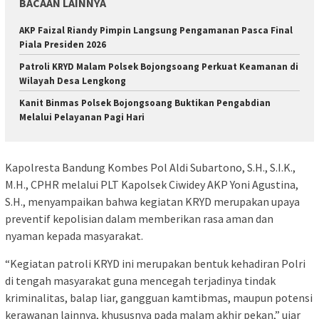
BACAAN LAINNYA
AKP Faizal Riandy Pimpin Langsung Pengamanan Pasca Final
Piala Presiden 2026
Patroli KRYD Malam Polsek Bojongsoang Perkuat Keamanan di
Wilayah Desa Lengkong
Kanit Binmas Polsek Bojongsoang Buktikan Pengabdian
Melalui Pelayanan Pagi Hari
Kapolresta Bandung Kombes Pol Aldi Subartono, S.H., S.I.K.,
M.H., CPHR melalui PLT Kapolsek Ciwidey AKP Yoni Agustina,
S.H., menyampaikan bahwa kegiatan KRYD merupakan upaya
preventif kepolisian dalam memberikan rasa aman dan
nyaman kepada masyarakat.
“Kegiatan patroli KRYD ini merupakan bentuk kehadiran Polri
di tengah masyarakat guna mencegah terjadinya tindak
kriminalitas, balap liar, gangguan kamtibmas, maupun potensi
kerawanan lainnya, khususnya pada malam akhir pekan,” ujar