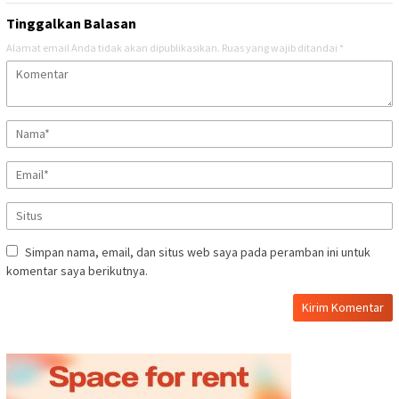
Tinggalkan Balasan
Alamat email Anda tidak akan dipublikasikan.
Ruas yang wajib ditandai
*
Simpan nama, email, dan situs web saya pada peramban ini untuk
komentar saya berikutnya.