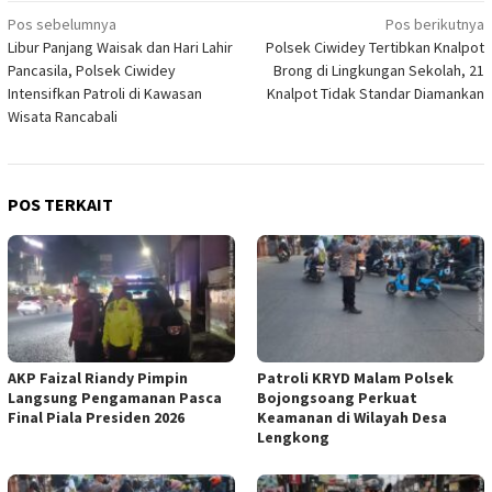
Navigasi
Pos sebelumnya
Pos berikutnya
Libur Panjang Waisak dan Hari Lahir
Polsek Ciwidey Tertibkan Knalpot
pos
Pancasila, Polsek Ciwidey
Brong di Lingkungan Sekolah, 21
Intensifkan Patroli di Kawasan
Knalpot Tidak Standar Diamankan
Wisata Rancabali
POS TERKAIT
AKP Faizal Riandy Pimpin
Patroli KRYD Malam Polsek
Langsung Pengamanan Pasca
Bojongsoang Perkuat
Final Piala Presiden 2026
Keamanan di Wilayah Desa
Lengkong