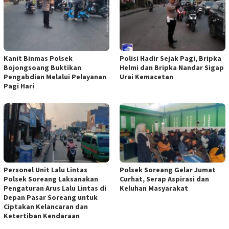
Kanit Binmas Polsek
Polisi Hadir Sejak Pagi, Bripka
Bojongsoang Buktikan
Helmi dan Bripka Nandar Sigap
Pengabdian Melalui Pelayanan
Urai Kemacetan
Pagi Hari
Personel Unit Lalu Lintas
Polsek Soreang Gelar Jumat
Polsek Soreang Laksanakan
Curhat, Serap Aspirasi dan
Pengaturan Arus Lalu Lintas di
Keluhan Masyarakat
Depan Pasar Soreang untuk
Ciptakan Kelancaran dan
Ketertiban Kendaraan