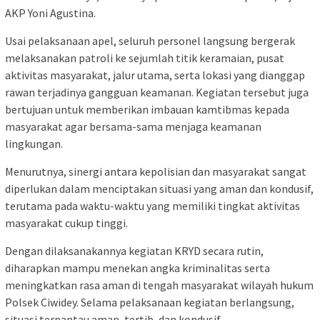
AKP Yoni Agustina.
Usai pelaksanaan apel, seluruh personel langsung bergerak
melaksanakan patroli ke sejumlah titik keramaian, pusat
aktivitas masyarakat, jalur utama, serta lokasi yang dianggap
rawan terjadinya gangguan keamanan. Kegiatan tersebut juga
bertujuan untuk memberikan imbauan kamtibmas kepada
masyarakat agar bersama-sama menjaga keamanan
lingkungan.
Menurutnya, sinergi antara kepolisian dan masyarakat sangat
diperlukan dalam menciptakan situasi yang aman dan kondusif,
terutama pada waktu-waktu yang memiliki tingkat aktivitas
masyarakat cukup tinggi.
Dengan dilaksanakannya kegiatan KRYD secara rutin,
diharapkan mampu menekan angka kriminalitas serta
meningkatkan rasa aman di tengah masyarakat wilayah hukum
Polsek Ciwidey. Selama pelaksanaan kegiatan berlangsung,
situasi terpantau aman, tertib, dan kondusif.