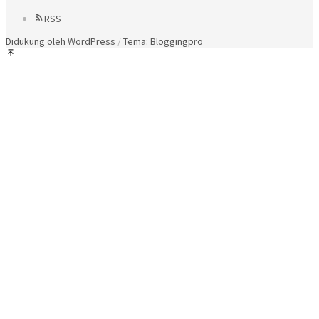
RSS
Didukung oleh WordPress
/
Tema: Bloggingpro