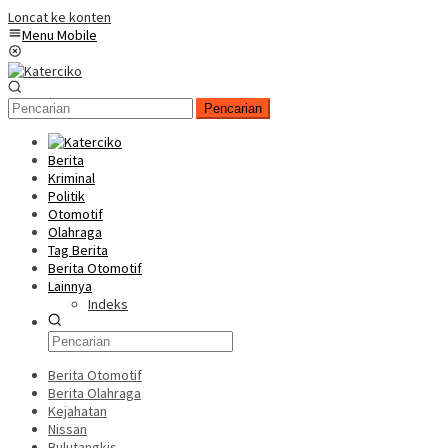
Loncat ke konten
Menu Mobile
Pencarian
Berita
Kriminal
Politik
Otomotif
Olahraga
Tag Berita
Berita Otomotif
Lainnya
Indeks
Berita Otomotif
Berita Olahraga
Kejahatan
Nissan
Bulutangkis