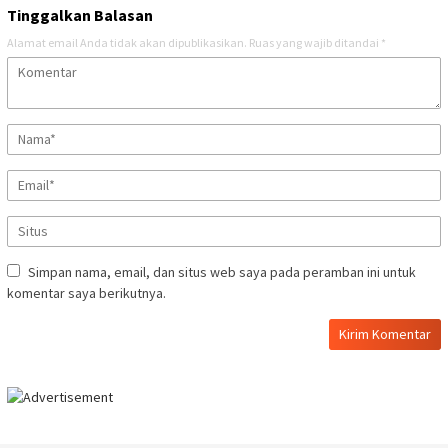
Tinggalkan Balasan
Alamat email Anda tidak akan dipublikasikan.
Ruas yang wajib ditandai
*
Simpan nama, email, dan situs web saya pada peramban ini untuk
komentar saya berikutnya.