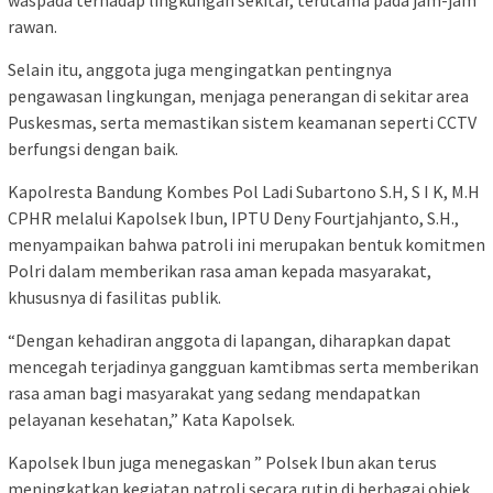
rawan.
Selain itu, anggota juga mengingatkan pentingnya
pengawasan lingkungan, menjaga penerangan di sekitar area
Puskesmas, serta memastikan sistem keamanan seperti CCTV
berfungsi dengan baik.
Kapolresta Bandung Kombes Pol Ladi Subartono S.H, S I K, M.H
CPHR melalui Kapolsek Ibun, IPTU Deny Fourtjahjanto, S.H.,
menyampaikan bahwa patroli ini merupakan bentuk komitmen
Polri dalam memberikan rasa aman kepada masyarakat,
khususnya di fasilitas publik.
“Dengan kehadiran anggota di lapangan, diharapkan dapat
mencegah terjadinya gangguan kamtibmas serta memberikan
rasa aman bagi masyarakat yang sedang mendapatkan
pelayanan kesehatan,” Kata Kapolsek.
Kapolsek Ibun juga menegaskan ” Polsek Ibun akan terus
meningkatkan kegiatan patroli secara rutin di berbagai objek