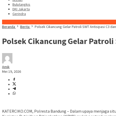
Bulutangkis
DKI Jakarta
Gerindra
Konten Spesial
Beranda
Berita
Polsek Cikancung Gelar Patroli SWT Antisipasi C3 d
Polsek Cikancung Gelar Patrol
Amik
Mei 19, 2026
KATERCIKO.COM, Polresta Bandung – Dalam upaya menjaga situa