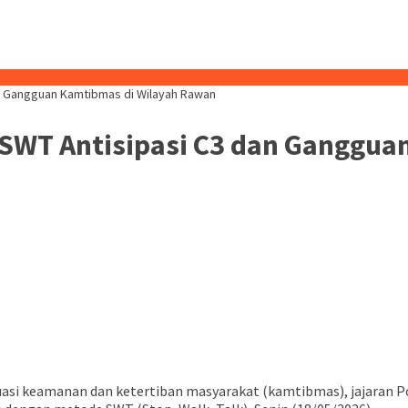
an Gangguan Kamtibmas di Wilayah Rawan
i SWT Antisipasi C3 dan Ganggu
si keamanan dan ketertiban masyarakat (kamtibmas), jajaran P