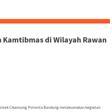
an Kamtibmas di Wilayah Rawan
olsek Cikancung Polresta Bandung melaksanakan kegiatan