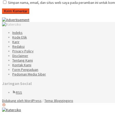
Simpan nama, email, dan situs web saya pada peramban ini untuk kom
Indeks
Kode Etik
Karir
Redaksi
Privacy Policy
Disclaimer
Tentang Kami
Kontak Kami
Form Pengaduan
Pedoman Media Siber
Jaringan Social
RSS
Didukung oleh WordPress
/
Tema: Bloggingpro