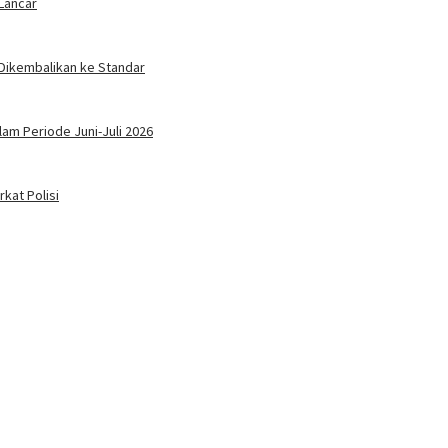
 Lancar
Dikembalikan ke Standar
am Periode Juni-Juli 2026
kat Polisi