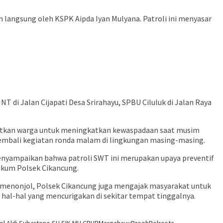
in langsung oleh KSPK Aipda Iyan Mulyana. Patroli ini menyasar
 di Jalan Cijapati Desa Srirahayu, SPBU Ciluluk di Jalan Raya
atkan warga untuk meningkatkan kewaspadaan saat musim
 kembali kegiatan ronda malam di lingkungan masing-masing.
menyampaikan bahwa patroli SWT ini merupakan upaya preventif
ukum Polsek Cikancung.
ng menonjol, Polsek Cikancung juga mengajak masyarakat untuk
al-hal yang mencurigakan di sekitar tempat tinggalnya.