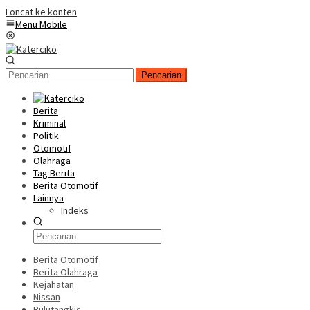
Loncat ke konten
Menu Mobile
Pencarian
Berita
Kriminal
Politik
Otomotif
Olahraga
Tag Berita
Berita Otomotif
Lainnya
Indeks
Berita Otomotif
Berita Olahraga
Kejahatan
Nissan
Bulutangkis