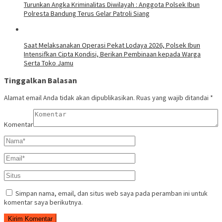
Turunkan Angka Kriminalitas Diwilayah : Anggota Polsek Ibun
Polresta Bandung Terus Gelar Patroli Siang
Saat Melaksanakan Operasi Pekat Lodaya 2026, Polsek Ibun
Intensifkan Cipta Kondisi, Berikan Pembinaan kepada Warga
Serta Toko Jamu
Tinggalkan Balasan
Alamat email Anda tidak akan dipublikasikan.
Ruas yang wajib ditandai
*
Komentar
Simpan nama, email, dan situs web saya pada peramban ini untuk
komentar saya berikutnya.