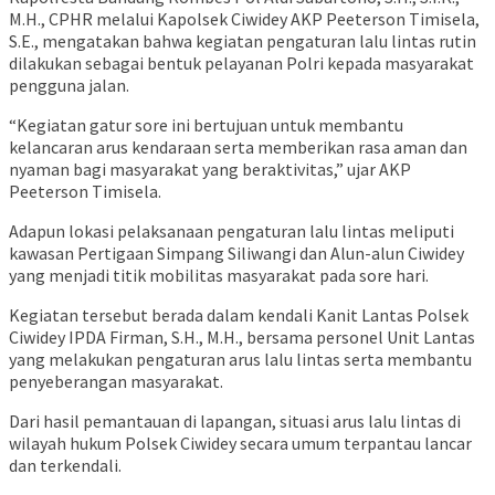
M.H., CPHR melalui Kapolsek Ciwidey AKP Peeterson Timisela,
S.E., mengatakan bahwa kegiatan pengaturan lalu lintas rutin
dilakukan sebagai bentuk pelayanan Polri kepada masyarakat
pengguna jalan.
“Kegiatan gatur sore ini bertujuan untuk membantu
kelancaran arus kendaraan serta memberikan rasa aman dan
nyaman bagi masyarakat yang beraktivitas,” ujar AKP
Peeterson Timisela.
Adapun lokasi pelaksanaan pengaturan lalu lintas meliputi
kawasan Pertigaan Simpang Siliwangi dan Alun-alun Ciwidey
yang menjadi titik mobilitas masyarakat pada sore hari.
Kegiatan tersebut berada dalam kendali Kanit Lantas Polsek
Ciwidey IPDA Firman, S.H., M.H., bersama personel Unit Lantas
yang melakukan pengaturan arus lalu lintas serta membantu
penyeberangan masyarakat.
Dari hasil pemantauan di lapangan, situasi arus lalu lintas di
wilayah hukum Polsek Ciwidey secara umum terpantau lancar
dan terkendali.