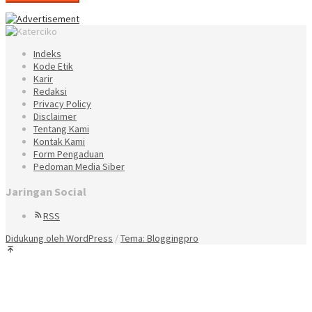
Indeks
Kode Etik
Karir
Redaksi
Privacy Policy
Disclaimer
Tentang Kami
Kontak Kami
Form Pengaduan
Pedoman Media Siber
Jaringan Social
RSS
Didukung oleh WordPress
/
Tema: Bloggingpro