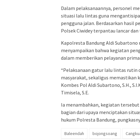
Dalam pelaksanaannya, personel me
situasi lalu lintas guna mengantisi
pengguna jalan. Berdasarkan hasil pe
Polsek Ciwidey terpantau lancar dan 
Kapolresta Bandung Aldi Subartono m
menyampaikan bahwa kegiatan pengat
dalam memberikan pelayanan prima 
“Pelaksanaan gatur lalu lintas rutin
masyarakat, sekaligus memastikan kea
Kombes Pol Aldi Subartono, S.H., S.I
Timisela, S.E.
Ia menambahkan, kegiatan tersebut 
bagian dari upaya menciptakan situa
hukum Polresta Bandung, pungkasny
Baleendah
bojongsoang
Cangku