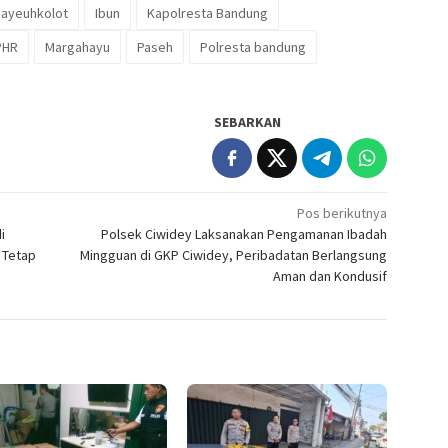
ayeuhkolot
Ibun
Kapolresta Bandung
PHR
Margahayu
Paseh
Polresta bandung
SEBARKAN
Pos berikutnya
i
Polsek Ciwidey Laksanakan Pengamanan Ibadah
 Tetap
Mingguan di GKP Ciwidey, Peribadatan Berlangsung
Aman dan Kondusif