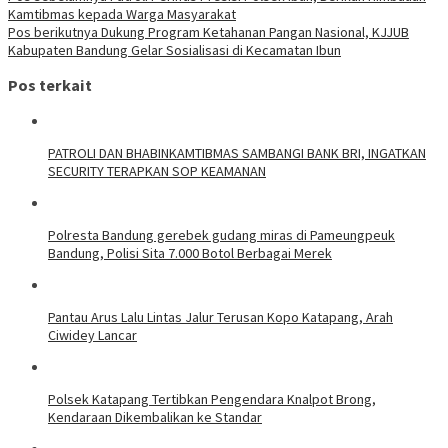
Kamtibmas kepada Warga Masyarakat
Pos berikutnya
Dukung Program Ketahanan Pangan Nasional, KJJUB
Kabupaten Bandung Gelar Sosialisasi di Kecamatan Ibun
Pos terkait
‎PATROLI DAN BHABINKAMTIBMAS SAMBANGI BANK BRI, INGATKAN
SECURITY TERAPKAN SOP KEAMANAN
Polresta Bandung gerebek gudang miras di Pameungpeuk
Bandung, Polisi Sita 7.000 Botol Berbagai Merek
Pantau Arus Lalu Lintas Jalur Terusan Kopo Katapang, Arah
Ciwidey Lancar
Polsek Katapang Tertibkan Pengendara Knalpot Brong,
Kendaraan Dikembalikan ke Standar