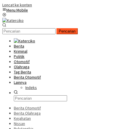
Loncat ke konten
Menu Mobile
Pencarian
Berita
Kriminal
Politik
Otomotif
Olahraga
Tag Berita
Berita Otomotif
Lainnya
Indeks
Berita Otomotif
Berita Olahraga
Kejahatan
Nissan
Bulutangkis