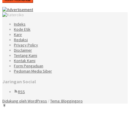
Indeks
Kode Etik
Karir
Redaksi
Privacy Policy
Disclaimer
Tentang Kami
Kontak Kami
Form Pengaduan
Pedoman Media Siber
Jaringan Social
RSS
Didukung oleh WordPress
/
Tema: Bloggingpro