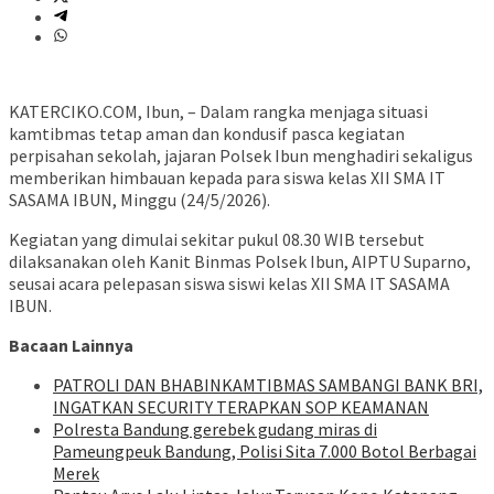
KATERCIKO.COM, Ibun, – Dalam rangka menjaga situasi
kamtibmas tetap aman dan kondusif pasca kegiatan
perpisahan sekolah, jajaran Polsek Ibun menghadiri sekaligus
memberikan himbauan kepada para siswa kelas XII SMA IT
SASAMA IBUN, Minggu (24/5/2026).
Kegiatan yang dimulai sekitar pukul 08.30 WIB tersebut
dilaksanakan oleh Kanit Binmas Polsek Ibun, AIPTU Suparno,
seusai acara pelepasan siswa siswi kelas XII SMA IT SASAMA
IBUN.
Bacaan Lainnya
‎PATROLI DAN BHABINKAMTIBMAS SAMBANGI BANK BRI,
INGATKAN SECURITY TERAPKAN SOP KEAMANAN
Polresta Bandung gerebek gudang miras di
Pameungpeuk Bandung, Polisi Sita 7.000 Botol Berbagai
Merek