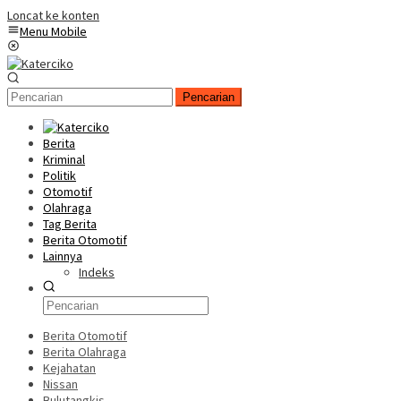
Loncat ke konten
Menu Mobile
Pencarian
Berita
Kriminal
Politik
Otomotif
Olahraga
Tag Berita
Berita Otomotif
Lainnya
Indeks
Berita Otomotif
Berita Olahraga
Kejahatan
Nissan
Bulutangkis