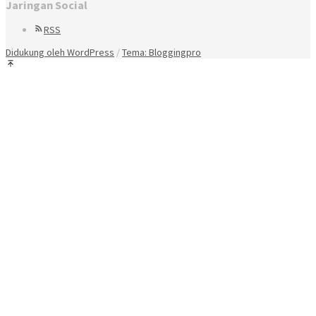
Jaringan Social
RSS
Didukung oleh WordPress
/
Tema: Bloggingpro