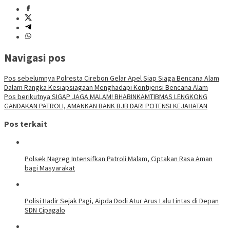
Navigasi pos
Pos sebelumnya
Polresta Cirebon Gelar Apel Siap Siaga Bencana Alam
Dalam Rangka Kesiapsiagaan Menghadapi Kontijensi Bencana Alam
Pos berikutnya
SIGAP JAGA MALAM! BHABINKAMTIBMAS LENGKONG
GANDAKAN PATROLI, AMANKAN BANK BJB DARI POTENSI KEJAHATAN
Pos terkait
Polsek Nagreg Intensifkan Patroli Malam, Ciptakan Rasa Aman
bagi Masyarakat
Polisi Hadir Sejak Pagi, Aipda Dodi Atur Arus Lalu Lintas di Depan
SDN Cipagalo