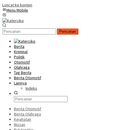
Loncat ke konten
Menu Mobile
Pencarian
Berita
Kriminal
Politik
Otomotif
Olahraga
Tag Berita
Berita Otomotif
Lainnya
Indeks
Berita Otomotif
Berita Olahraga
Kejahatan
Nissan
Bulutangkis