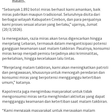
Malam,
“Sebanyak 1.892 botol miras berhasil kami amankan, baik
miras pabrikan maupun tradisional. Seluruhnya disita dari
berbagai wilayah Kabupaten Cirebon, dan para penjualnya
kami proses sesuai aturan yang berlaku,” ujarnya, Jumat
(20/3/2026).
Ia menegaskan, razia miras akan terus digencarkan hingga
menjelang Lebaran, termasuk dalam mengantisipasi potensi
gangguan keamanan saat malam takbiran. Pasalnya, konsumsi
miras kerap menjadi pemicu terjadinya aksi kriminalitas,
perkelahian, hingga kecelakaan lalu lintas.
“Menjelang malam takbiran, kami akan meningkatkan patroli
dan pengawasan, khususnya untuk mencegah peredaran dan
konsumsi miras yang berpotensi mengganggu ketertiban
umum,” katanya.
Kapolresta juga mengimbau masyarakat untuk tidak
mengonsumsi miras serta menghindari aktivitas yang dapat
mengganggu keamanan dan ketertiban saat malam takbiran.
“Kami mengajak masyarakat untuk merayakan malam