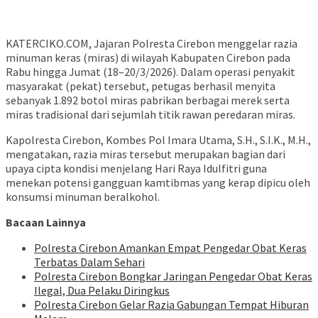
KATERCIKO.COM, Jajaran Polresta Cirebon menggelar razia
minuman keras (miras) di wilayah Kabupaten Cirebon pada
Rabu hingga Jumat (18–20/3/2026). Dalam operasi penyakit
masyarakat (pekat) tersebut, petugas berhasil menyita
sebanyak 1.892 botol miras pabrikan berbagai merek serta
miras tradisional dari sejumlah titik rawan peredaran miras.
Kapolresta Cirebon, Kombes Pol Imara Utama, S.H., S.I.K., M.H.,
mengatakan, razia miras tersebut merupakan bagian dari
upaya cipta kondisi menjelang Hari Raya Idulfitri guna
menekan potensi gangguan kamtibmas yang kerap dipicu oleh
konsumsi minuman beralkohol.
Bacaan Lainnya
Polresta Cirebon Amankan Empat Pengedar Obat Keras
Terbatas Dalam Sehari
Polresta Cirebon Bongkar Jaringan Pengedar Obat Keras
Ilegal, Dua Pelaku Diringkus
Polresta Cirebon Gelar Razia Gabungan Tempat Hiburan