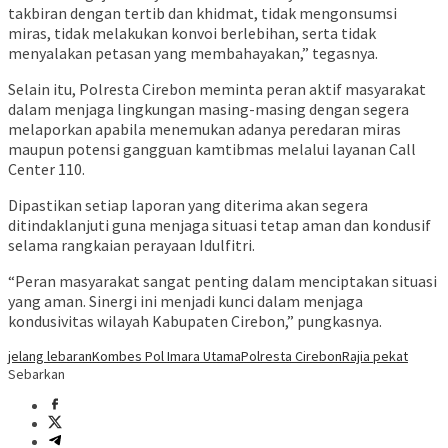
takbiran dengan tertib dan khidmat, tidak mengonsumsi
miras, tidak melakukan konvoi berlebihan, serta tidak
menyalakan petasan yang membahayakan,” tegasnya.
Selain itu, Polresta Cirebon meminta peran aktif masyarakat
dalam menjaga lingkungan masing-masing dengan segera
melaporkan apabila menemukan adanya peredaran miras
maupun potensi gangguan kamtibmas melalui layanan Call
Center 110.
Dipastikan setiap laporan yang diterima akan segera
ditindaklanjuti guna menjaga situasi tetap aman dan kondusif
selama rangkaian perayaan Idulfitri.
“Peran masyarakat sangat penting dalam menciptakan situasi
yang aman. Sinergi ini menjadi kunci dalam menjaga
kondusivitas wilayah Kabupaten Cirebon,” pungkasnya.
jelang lebaran
Kombes Pol Imara Utama
Polresta Cirebon
Rajia pekat
Sebarkan