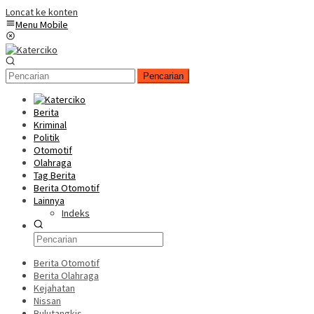
Loncat ke konten
Menu Mobile
Pencarian
Berita
Kriminal
Politik
Otomotif
Olahraga
Tag Berita
Berita Otomotif
Lainnya
Indeks
Berita Otomotif
Berita Olahraga
Kejahatan
Nissan
Bulutangkis