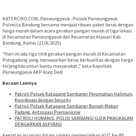
KATERCIKO.COM, Pameungpeuk -Polsek Pameungpeuk
Polresta Bandung bersama menjual ribuan paket beras dengan
harga murah dalam acara gerakan pangan murah di tiga lokasi
di Kecamatan Pameungpeuk dan Kecamatan Arjasari Kab
Bandung, Kamis (21/8/2025)
“Hari ini ada tiga titik gerakan pangan murah di Kecamatan
Pulogadung yang menawarkan beras berkualitas dengan harga
terjangkau untun bantu masyarakat ,” kata Kapolsek
Pameungpeuk AKP Asep Dedi
Bacaan Lainnya
‎Patroli Polsek Katapang Sambangi Perumahan Halimun,
Koordinasi dengan Security
‎Patroli Polsek Katapang Sambangi Rumah Makan
Padang, Antisipasi Premanisme
‎PATROLI HUMANIS, POLISI SAMBANGI OJEK PANGKALAN
DENGARKAN ASPIRASI
Kegiatan ini selain dalam rangka memeriahkan HUT Ke-80