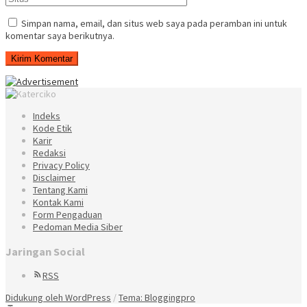
Simpan nama, email, dan situs web saya pada peramban ini untuk
komentar saya berikutnya.
Indeks
Kode Etik
Karir
Redaksi
Privacy Policy
Disclaimer
Tentang Kami
Kontak Kami
Form Pengaduan
Pedoman Media Siber
Jaringan Social
RSS
Didukung oleh WordPress
/
Tema: Bloggingpro