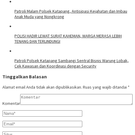
‎Patroli Malam Polsek Katapang, Antisipasi Kejahatan dan Imbau
Anak Muda yang Nongkrong
‎POLISI HADIR LEWAT SURAT KAHEMAN, WARGA MERASA LEBIH
TENANG DAN TERLINDUNGI
‎Patroli Polsek Katapang Sambangi Sentral Bisnis Warung Lobak,
Cek Kawasan dan Koordinasi dengan Security
Tinggalkan Balasan
Alamat email Anda tidak akan dipublikasikan.
Ruas yang wajib ditandai
*
Komentar