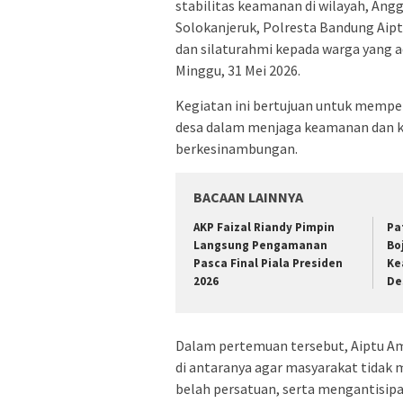
stabilitas keamanan di wilayah, An
Solokanjeruk, Polresta Bandung Aipt
dan silaturahmi kepada warga yang 
Minggu, 31 Mei 2026.
Kegiatan ini bertujuan untuk mempe
desa dalam menjaga keamanan dan k
berkesinambungan.
BACAAN LAINNYA
AKP Faizal Riandy Pimpin
Pa
Langsung Pengamanan
Bo
Pasca Final Piala Presiden
Ke
2026
De
Dalam pertemuan tersebut, Aiptu A
di antaranya agar masyarakat tidak
belah persatuan, serta mengantisipa