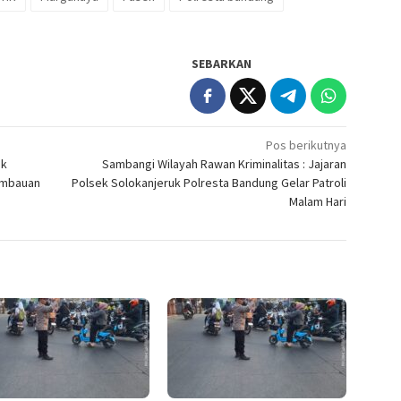
SEBARKAN
Pos berikutnya
ek
Sambangi Wilayah Rawan Kriminalitas : Jajaran
Himbauan
Polsek Solokanjeruk Polresta Bandung Gelar Patroli
Malam Hari