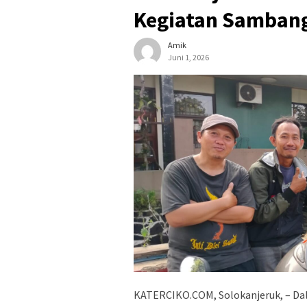
Kegiatan Samban
Amik
Juni 1, 2026
KATERCIKO.COM, Solokanjeruk, – Da