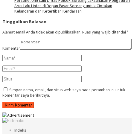
Personel Unit Lalu Lintas Polsek Soreang Laksanakan Pengaturan
Arus Lalu Lintas di Depan Pasar Soreang untuk Ciptakan
Kelancaran dan Ketertiban Kendaraan
Tinggalkan Balasan
Alamat email Anda tidak akan dipublikasikan.
Ruas yang wajib ditandai
*
Komentar
Simpan nama, email, dan situs web saya pada peramban ini untuk
komentar saya berikutnya.
Indeks