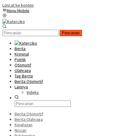
Loncat ke konten
Menu Mobile
Pencarian
Berita
Kriminal
Politik
Otomotif
Olahraga
Tag Berita
Berita Otomotif
Lainnya
Indeks
Berita Otomotif
Berita Olahraga
Kejahatan
Nissan
Bulutangkis