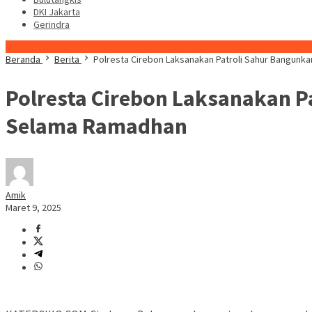
DKI Jakarta
Gerindra
Konten Spesial
Beranda
Berita
Polresta Cirebon Laksanakan Patroli Sahur Bangunk
Polresta Cirebon Laksanakan P
Selama Ramadhan
Amik
Maret 9, 2025