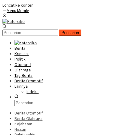
Loncat ke konten
Menu Mobile
Pencarian
Berita
Kriminal
Politik
Otomotif
Olahraga
Tag Berita
Berita Otomotif
Lainnya
Indeks
Berita Otomotif
Berita Olahraga
Kejahatan
Nissan
Bulutangkis