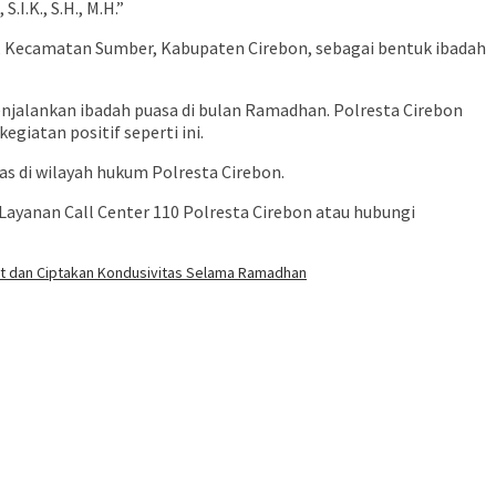
I.K., S.H., M.H.”
n, Kecamatan Sumber, Kabupaten Cirebon, sebagai bentuk ibadah
njalankan ibadah puasa di bulan Ramadhan. Polresta Cirebon
iatan positif seperti ini.
s di wilayah hukum Polresta Cirebon.
Layanan Call Center 110 Polresta Cirebon atau hubungi
at dan Ciptakan Kondusivitas Selama Ramadhan