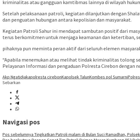
kriminalitas atau gangguan kamtibmas lainnya di wilayah hukum P
Setelah pelaksanaan patroli, kegiatan dilanjutkan dengan Shal
dan penguatan hubungan antara kepolisian dan masyarakat.
Kegiatan Patroli Sahur ini mendapat sambutan positif dari ma
terus berkomitmen untuk menjaga keamanan dan ketertiban, ser
pihaknya pun meminta peran aktif dari seluruh elemen masyarak
“Apabila menemukan atau melihat tindak kriminalitas tolong se
Pelayanan Informasi dan pengaduan Polresta Cirebon dengan nom
Akp Ngatidja
kapolresta cirebon
Kapolsek Talun
Kombes pol Sumarni
Polres
Sebarkan
Navigasi pos
Pos sebelumnya
Tingkatkan Patroli malam di Bulan Suci Ramadhan, Polsek 
Pos berikutnya
Respon Cepat Tim Patroli Raimas Macan Kumbang 852 Pol