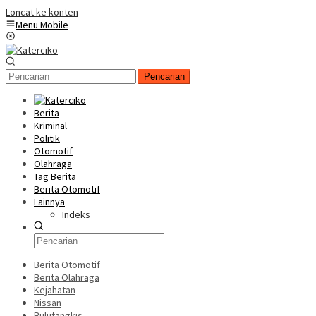
Loncat ke konten
Menu Mobile
Pencarian
Berita
Kriminal
Politik
Otomotif
Olahraga
Tag Berita
Berita Otomotif
Lainnya
Indeks
Berita Otomotif
Berita Olahraga
Kejahatan
Nissan
Bulutangkis