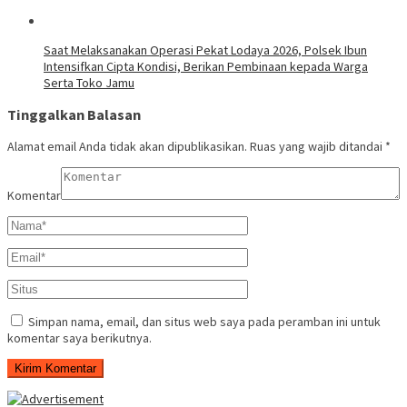
Saat Melaksanakan Operasi Pekat Lodaya 2026, Polsek Ibun
Intensifkan Cipta Kondisi, Berikan Pembinaan kepada Warga
Serta Toko Jamu
Tinggalkan Balasan
Alamat email Anda tidak akan dipublikasikan.
Ruas yang wajib ditandai
*
Komentar
Simpan nama, email, dan situs web saya pada peramban ini untuk
komentar saya berikutnya.