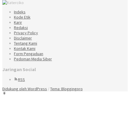
Indeks
Kode Etik
Karir
Redaksi
Privacy Policy
Disclaimer
Tentang Kami
Kontak Kami
Form Pengaduan
Pedoman Media Siber
Jaringan Social
RSS
Didukung oleh WordPress
/
Tema: Bloggingpro