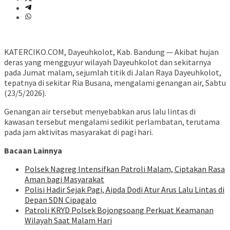
KATERCIKO.COM, Dayeuhkolot, Kab. Bandung — Akibat hujan
deras yang mengguyur wilayah Dayeuhkolot dan sekitarnya
pada Jumat malam, sejumlah titik di Jalan Raya Dayeuhkolot,
tepatnya di sekitar Ria Busana, mengalami genangan air, Sabtu
(23/5/2026).
Genangan air tersebut menyebabkan arus lalu lintas di
kawasan tersebut mengalami sedikit perlambatan, terutama
pada jam aktivitas masyarakat di pagi hari.
Bacaan Lainnya
Polsek Nagreg Intensifkan Patroli Malam, Ciptakan Rasa
Aman bagi Masyarakat
Polisi Hadir Sejak Pagi, Aipda Dodi Atur Arus Lalu Lintas di
Depan SDN Cipagalo
Patroli KRYD Polsek Bojongsoang Perkuat Keamanan
Wilayah Saat Malam Hari