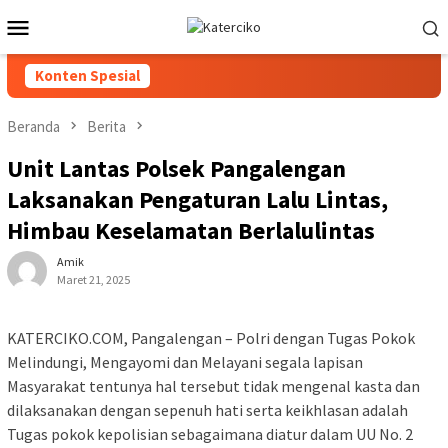
Loncat
Menu
ke
Mobile
konten
Konten Spesial
Beranda
Berita
Unit Lantas Polsek Pangalengan
Laksanakan Pengaturan Lalu Lintas,
Himbau Keselamatan Berlalulintas
Amik
Maret 21, 2025
KATERCIKO.COM, Pangalengan – Polri dengan Tugas Pokok
Melindungi, Mengayomi dan Melayani segala lapisan
Masyarakat tentunya hal tersebut tidak mengenal kasta dan
dilaksanakan dengan sepenuh hati serta keikhlasan adalah
Tugas pokok kepolisian sebagaimana diatur dalam UU No. 2