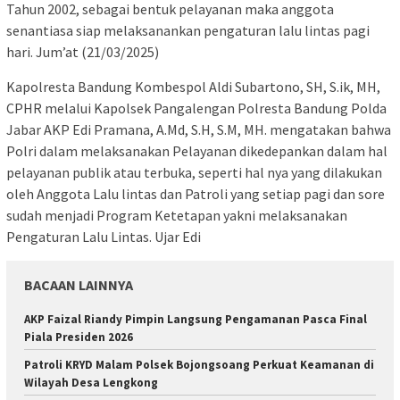
Tahun 2002, sebagai bentuk pelayanan maka anggota
senantiasa siap melaksanankan pengaturan lalu lintas pagi
hari. Jum’at (21/03/2025)
Kapolresta Bandung Kombespol Aldi Subartono, SH, S.ik, MH,
CPHR melalui Kapolsek Pangalengan Polresta Bandung Polda
Jabar AKP Edi Pramana, A.Md, S.H, S.M, MH. mengatakan bahwa
Polri dalam melaksanakan Pelayanan dikedepankan dalam hal
pelayanan publik atau terbuka, seperti hal nya yang dilakukan
oleh Anggota Lalu lintas dan Patroli yang setiap pagi dan sore
sudah menjadi Program Ketetapan yakni melaksanakan
Pengaturan Lalu Lintas. Ujar Edi
BACAAN LAINNYA
AKP Faizal Riandy Pimpin Langsung Pengamanan Pasca Final
Piala Presiden 2026
Patroli KRYD Malam Polsek Bojongsoang Perkuat Keamanan di
Wilayah Desa Lengkong