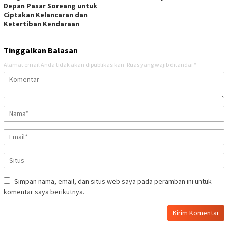
Depan Pasar Soreang untuk
Ciptakan Kelancaran dan
Ketertiban Kendaraan
Tinggalkan Balasan
Alamat email Anda tidak akan dipublikasikan.
Ruas yang wajib ditandai
*
Simpan nama, email, dan situs web saya pada peramban ini untuk
komentar saya berikutnya.