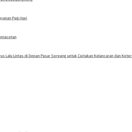
yanan Pagi Hari
 Kemacetan
rus Lalu Lintas di Depan Pasar Soreang untuk Ciptakan Kelancaran dan Kete