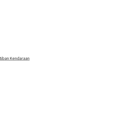
rtiban Kendaraan