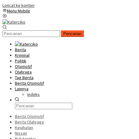
Loncat ke konten
Menu Mobile
Pencarian
Berita
Kriminal
Politik
Otomotif
Olahraga
Tag Berita
Berita Otomotif
Lainnya
Indeks
Berita Otomotif
Berita Olahraga
Kejahatan
Nissan
Bulutangkis