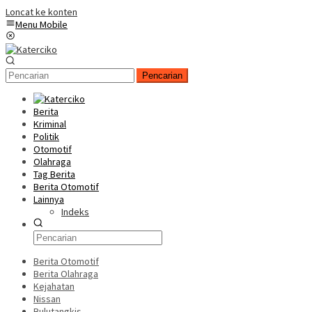
Loncat ke konten
Menu Mobile
Pencarian
Berita
Kriminal
Politik
Otomotif
Olahraga
Tag Berita
Berita Otomotif
Lainnya
Indeks
Berita Otomotif
Berita Olahraga
Kejahatan
Nissan
Bulutangkis