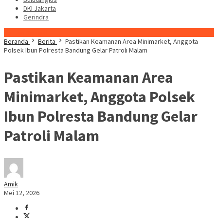
DKI Jakarta
Gerindra
Konten Spesial
Beranda
Berita
Pastikan Keamanan Area Minimarket, Anggota
Polsek Ibun Polresta Bandung Gelar Patroli Malam
Pastikan Keamanan Area
Minimarket, Anggota Polsek
Ibun Polresta Bandung Gelar
Patroli Malam
Amik
Mei 12, 2026