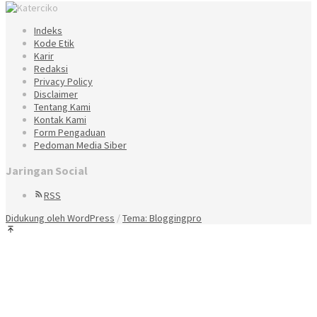
Indeks
Kode Etik
Karir
Redaksi
Privacy Policy
Disclaimer
Tentang Kami
Kontak Kami
Form Pengaduan
Pedoman Media Siber
Jaringan Social
RSS
Didukung oleh WordPress
/
Tema: Bloggingpro