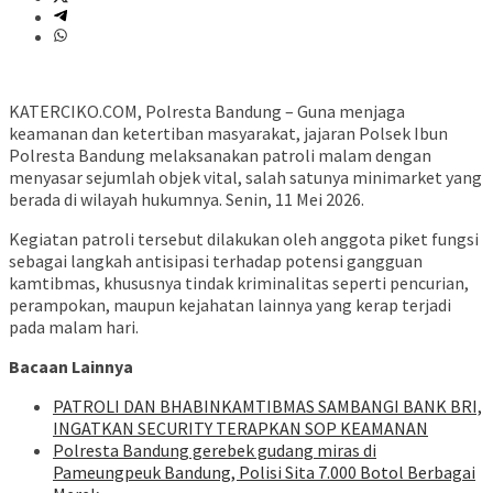
KATERCIKO.COM, Polresta Bandung – Guna menjaga
keamanan dan ketertiban masyarakat, jajaran Polsek Ibun
Polresta Bandung melaksanakan patroli malam dengan
menyasar sejumlah objek vital, salah satunya minimarket yang
berada di wilayah hukumnya. Senin, 11 Mei 2026.
Kegiatan patroli tersebut dilakukan oleh anggota piket fungsi
sebagai langkah antisipasi terhadap potensi gangguan
kamtibmas, khususnya tindak kriminalitas seperti pencurian,
perampokan, maupun kejahatan lainnya yang kerap terjadi
pada malam hari.
Bacaan Lainnya
‎PATROLI DAN BHABINKAMTIBMAS SAMBANGI BANK BRI,
INGATKAN SECURITY TERAPKAN SOP KEAMANAN
Polresta Bandung gerebek gudang miras di
Pameungpeuk Bandung, Polisi Sita 7.000 Botol Berbagai