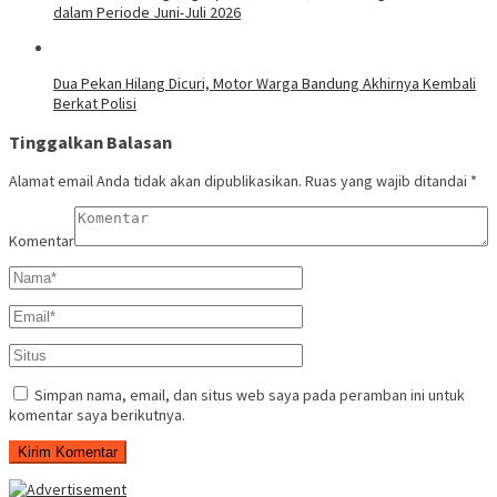
dalam Periode Juni-Juli 2026
Dua Pekan Hilang Dicuri, Motor Warga Bandung Akhirnya Kembali
Berkat Polisi
Tinggalkan Balasan
Alamat email Anda tidak akan dipublikasikan.
Ruas yang wajib ditandai
*
Komentar
Simpan nama, email, dan situs web saya pada peramban ini untuk
komentar saya berikutnya.