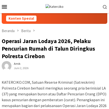
Loncat
Menu
ke
Mobile
konten
Konten Spesial
Beranda
Berita
Operasi Jaran Lodaya 2026, Pelaku
Pencurian Rumah di Talun Diringkus
Polresta Cirebon
Amik
Juni 2, 2026
KATERCIKO.COM, Satuan Reserse Kriminal (Satreskrim)
Polresta Cirebon berhasil meringkus seorang pria berinisial LA
(37) yang merupakan buron atau Daftar Pencarian Orang (DPO)
kasus pencurian dengan pemberatan (curat). Penangkapan ini
merupakan bagian dari pelaksanaan Operasi Jaran Lodaya 2026