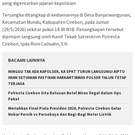
yang digencarkan jajaran kepolisian.
Tersangka ditangkap di kediamannya di Desa Banjarwangunan,
Kecamatan Mundu, Kabupaten Cirebon, pada Jumat
(29/5/2026) sekitar pukul 14.30 WIB. Penangkapan tersebut
dipimpin langsung oleh Kanit Tekab Satreskrim Polresta
Cirebon, Ipda Roni Cainudin, S.H.
BACAAN LAINNYA
MINGGU TAK ADA KAPOLSEK, KA SPKT TURUN LANGSUNG! AIPTU
IWAN SETIAWAN PASTIKAN HARKAMTIBMAS POLSEK TALUN TETAP
TERJAGA
Polresta Cirebon Sita Ratusan Botol Miras Ilegal dalam Ops
Pekat
Meriahkan Final Piala Presiden 2026, Polresta Cirebon Gelar
Nobar Persib vs Persebaya dan Bagi-Bagi Motor Listrik