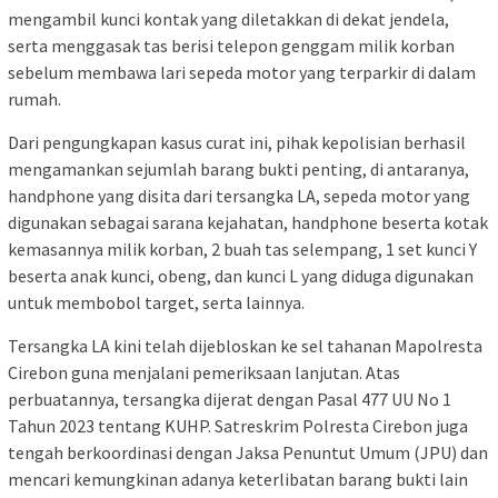
mengambil kunci kontak yang diletakkan di dekat jendela,
serta menggasak tas berisi telepon genggam milik korban
sebelum membawa lari sepeda motor yang terparkir di dalam
rumah.
Dari pengungkapan kasus curat ini, pihak kepolisian berhasil
mengamankan sejumlah barang bukti penting, di antaranya,
handphone yang disita dari tersangka LA, sepeda motor yang
digunakan sebagai sarana kejahatan, handphone beserta kotak
kemasannya milik korban, 2 buah tas selempang, 1 set kunci Y
beserta anak kunci, obeng, dan kunci L yang diduga digunakan
untuk membobol target, serta lainnya.
Tersangka LA kini telah dijebloskan ke sel tahanan Mapolresta
Cirebon guna menjalani pemeriksaan lanjutan. Atas
perbuatannya, tersangka dijerat dengan Pasal 477 UU No 1
Tahun 2023 tentang KUHP. Satreskrim Polresta Cirebon juga
tengah berkoordinasi dengan Jaksa Penuntut Umum (JPU) dan
mencari kemungkinan adanya keterlibatan barang bukti lain