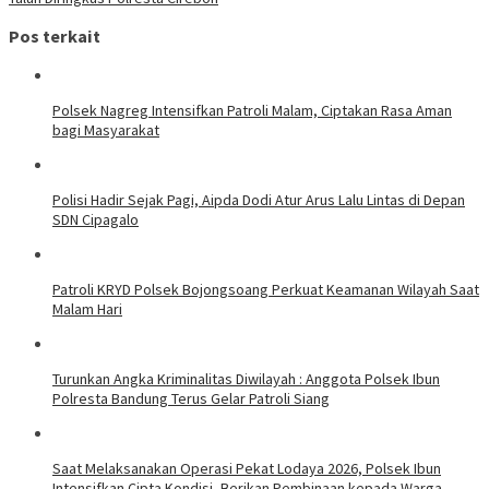
Pos terkait
Polsek Nagreg Intensifkan Patroli Malam, Ciptakan Rasa Aman
bagi Masyarakat
Polisi Hadir Sejak Pagi, Aipda Dodi Atur Arus Lalu Lintas di Depan
SDN Cipagalo
Patroli KRYD Polsek Bojongsoang Perkuat Keamanan Wilayah Saat
Malam Hari
Turunkan Angka Kriminalitas Diwilayah : Anggota Polsek Ibun
Polresta Bandung Terus Gelar Patroli Siang
Saat Melaksanakan Operasi Pekat Lodaya 2026, Polsek Ibun
Intensifkan Cipta Kondisi, Berikan Pembinaan kepada Warga