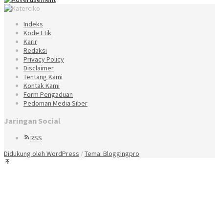
Indeks
Kode Etik
Karir
Redaksi
Privacy Policy
Disclaimer
Tentang Kami
Kontak Kami
Form Pengaduan
Pedoman Media Siber
Jaringan Social
RSS
Didukung oleh WordPress
/
Tema: Bloggingpro