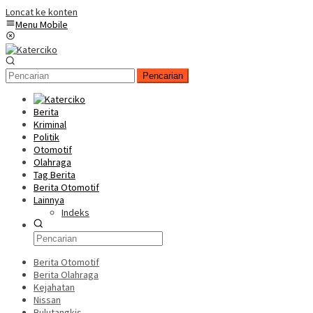
Loncat ke konten
Menu Mobile
Pencarian
Berita
Kriminal
Politik
Otomotif
Olahraga
Tag Berita
Berita Otomotif
Lainnya
Indeks
Berita Otomotif
Berita Olahraga
Kejahatan
Nissan
Bulutangkis