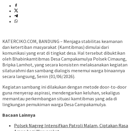
KATERCIKO.COM, BANDUNG – Menjaga stabilitas keamanan
dan ketertiban masyarakat (Kamtibmas) dimulai dari
komunikasi yang erat di tingkat desa. Hal tersebut dibuktikan
oleh Bhabinkamtibmas Desa Campakamulya Polsek Cimaung,
Bripka Lamhot, yang secara konsisten melaksanakan kegiatan
silaturahmi dan sambang dialogis menemui warga binaannya
secara langsung, Senin (01/06/2026).
Kegiatan sambang ini dilakukan dengan metode door-to-door
guna menyerap aspirasi, mendengarkan keluhan, sekaligus
memantau perkembangan situasi kamtibmas yang ada di
lingkungan pemukiman warga Desa Campakamulya.
Bacaan Lainnya
Polsek Nagreg Intensifkan Patroli Malam, Ciptakan Rasa