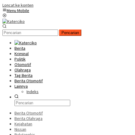
Loncat ke konten
Menu Mobile
Pencarian
Berita
Kriminal
Politik
Otomotif
Olahraga
Tag Berita
Berita Otomotif
Lainnya
Indeks
Berita Otomotif
Berita Olahraga
Kejahatan
Nissan
Bulutangkis