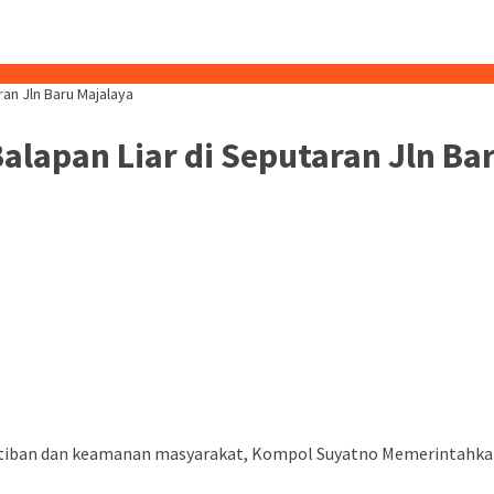
ran Jln Baru Majalaya
Balapan Liar di Seputaran Jln Ba
tiban dan keamanan masyarakat, Kompol Suyatno Memerintahkan 