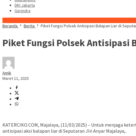
DKI Jakarta
Gerindra
Konten Spesial
Beranda
Berita
Piket Fungsi Polsek Antisipasi Balapan Liar di Seputa
Piket Fungsi Polsek Antisipasi 
Amik
Maret 11, 2025
KATERCIKO.COM, Majalaya, (11/03/2025) – Untuk menjaga keter
antisipasi aksi balapan liar di Seputaran Jln Anyar Majalaya,.