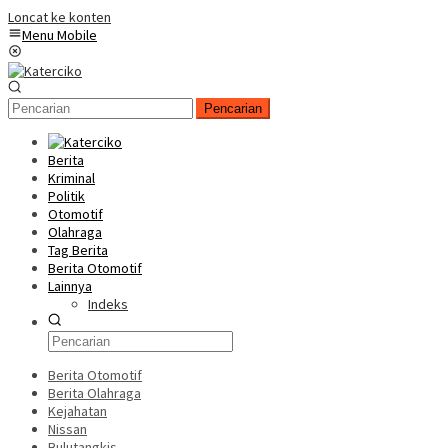
Loncat ke konten
Menu Mobile
Pencarian
Berita
Kriminal
Politik
Otomotif
Olahraga
Tag Berita
Berita Otomotif
Lainnya
Indeks
Berita Otomotif
Berita Olahraga
Kejahatan
Nissan
Bulutangkis