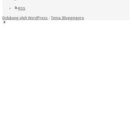
RSS
Didukung oleh WordPress
/
Tema: Bloggingpro