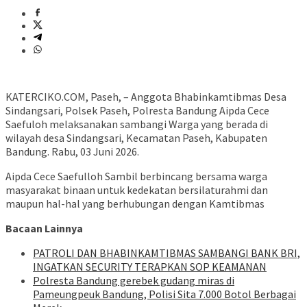
KATERCIKO.COM, Paseh, – Anggota Bhabinkamtibmas Desa
Sindangsari, Polsek Paseh, Polresta Bandung Aipda Cece
Saefuloh melaksanakan sambangi Warga yang berada di
wilayah desa Sindangsari, Kecamatan Paseh, Kabupaten
Bandung. Rabu, 03 Juni 2026.
Aipda Cece Saefulloh Sambil berbincang bersama warga
masyarakat binaan untuk kedekatan bersilaturahmi dan
maupun hal-hal yang berhubungan dengan Kamtibmas
Bacaan Lainnya
‎PATROLI DAN BHABINKAMTIBMAS SAMBANGI BANK BRI,
INGATKAN SECURITY TERAPKAN SOP KEAMANAN
Polresta Bandung gerebek gudang miras di
Pameungpeuk Bandung, Polisi Sita 7.000 Botol Berbagai