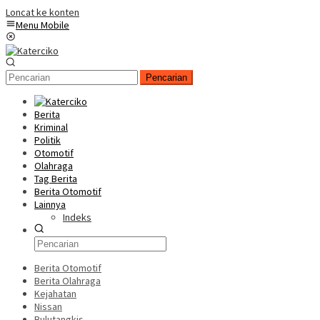
Loncat ke konten
Menu Mobile
Pencarian
Berita
Kriminal
Politik
Otomotif
Olahraga
Tag Berita
Berita Otomotif
Lainnya
Indeks
Berita Otomotif
Berita Olahraga
Kejahatan
Nissan
Bulutangkis