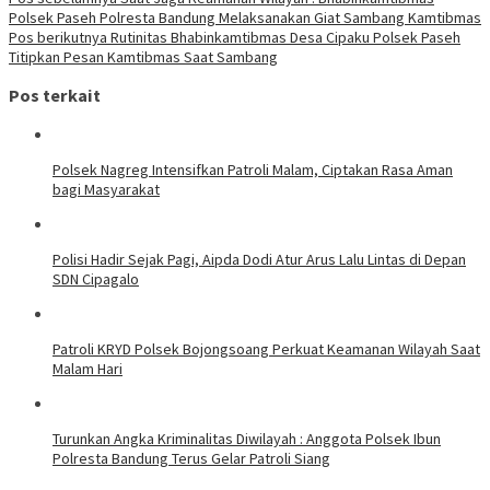
Polsek Paseh Polresta Bandung Melaksanakan Giat Sambang Kamtibmas
Pos berikutnya
Rutinitas Bhabinkamtibmas Desa Cipaku Polsek Paseh
Titipkan Pesan Kamtibmas Saat Sambang
Pos terkait
Polsek Nagreg Intensifkan Patroli Malam, Ciptakan Rasa Aman
bagi Masyarakat
Polisi Hadir Sejak Pagi, Aipda Dodi Atur Arus Lalu Lintas di Depan
SDN Cipagalo
Patroli KRYD Polsek Bojongsoang Perkuat Keamanan Wilayah Saat
Malam Hari
Turunkan Angka Kriminalitas Diwilayah : Anggota Polsek Ibun
Polresta Bandung Terus Gelar Patroli Siang