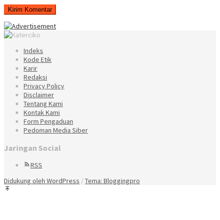
Indeks
Kode Etik
Karir
Redaksi
Privacy Policy
Disclaimer
Tentang Kami
Kontak Kami
Form Pengaduan
Pedoman Media Siber
Jaringan Social
RSS
Didukung oleh WordPress
/
Tema: Bloggingpro