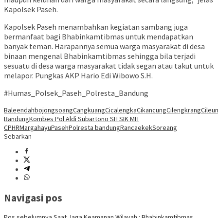
Kapolsek Paseh.
Kapolsek Paseh menambahkan kegiatan sambang juga
bermanfaat bagi Bhabinkamtibmas untuk mendapatkan
banyak teman. Harapannya semua warga masyarakat di desa
binaan mengenal Bhabinkamtibmas sehingga bila terjadi
sesuatu di desa warga masyarakat tidak segan atau takut untuk
melapor. Pungkas AKP Hario Edi Wibowo S.H.
#Humas_Polsek_Paseh_Polresta_Bandung
Baleendah
bojongsoang
Cangkuang
Cicalengka
Cikancung
Cilengkrang
Cileun
Bandung
Kombes Pol Aldi Subartono SH SIK MH
CPHR
Margahayu
Paseh
Polresta bandung
Rancaekek
Soreang
Sebarkan
Navigasi pos
Pos sebelumnya
Saat Jaga Keamanan Wilayah : Bhabinkamtibmas