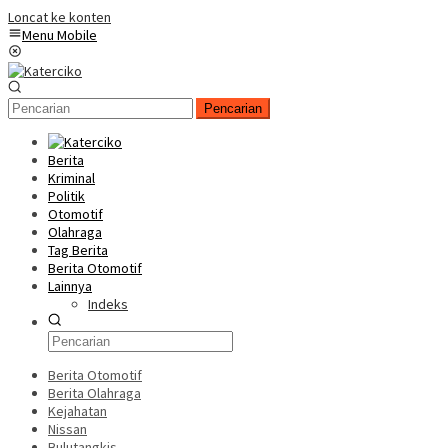
Loncat ke konten
Menu Mobile
Pencarian
Berita
Kriminal
Politik
Otomotif
Olahraga
Tag Berita
Berita Otomotif
Lainnya
Indeks
Berita Otomotif
Berita Olahraga
Kejahatan
Nissan
Bulutangkis