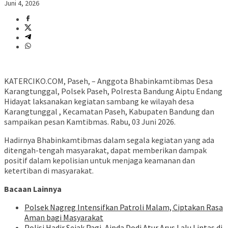
Juni 4, 2026
KATERCIKO.COM, Paseh, – Anggota Bhabinkamtibmas Desa
Karangtunggal, Polsek Paseh, Polresta Bandung Aiptu Endang
Hidayat laksanakan kegiatan sambang ke wilayah desa
Karangtunggal , Kecamatan Paseh, Kabupaten Bandung dan
sampaikan pesan Kamtibmas. Rabu, 03 Juni 2026.
Hadirnya Bhabinkamtibmas dalam segala kegiatan yang ada
ditengah-tengah masyarakat, dapat memberikan dampak
positif dalam kepolisian untuk menjaga keamanan dan
ketertiban di masyarakat.
Bacaan Lainnya
Polsek Nagreg Intensifkan Patroli Malam, Ciptakan Rasa
Aman bagi Masyarakat
Polisi Hadir Sejak Pagi, Aipda Dodi Atur Arus Lalu Lintas di