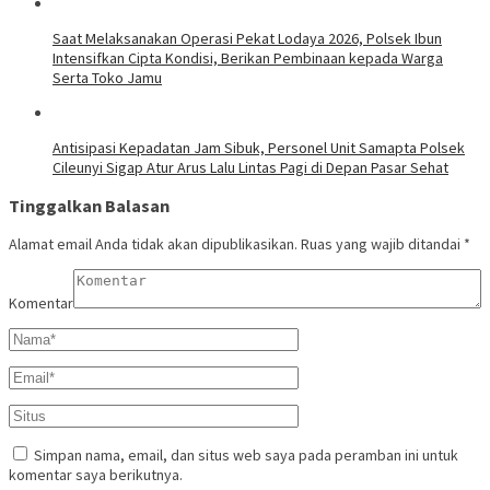
Saat Melaksanakan Operasi Pekat Lodaya 2026, Polsek Ibun
Intensifkan Cipta Kondisi, Berikan Pembinaan kepada Warga
Serta Toko Jamu
Antisipasi Kepadatan Jam Sibuk, Personel Unit Samapta Polsek
Cileunyi Sigap Atur Arus Lalu Lintas Pagi di Depan Pasar Sehat
Tinggalkan Balasan
Alamat email Anda tidak akan dipublikasikan.
Ruas yang wajib ditandai
*
Komentar
Simpan nama, email, dan situs web saya pada peramban ini untuk
komentar saya berikutnya.